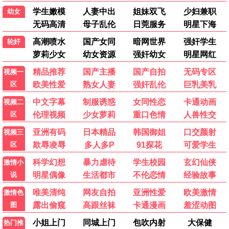
爱丫
九龙城寨之围城
港片复兴
最新
古天乐·港式动作巅峰·热血格斗 · 2024
9.6
动作
爱丫爱丫在线影院电视剧免费·免费高清
爱丫