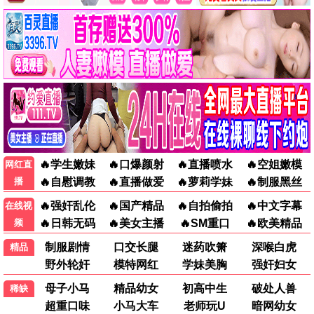
第二十条
社会派
最新
张艺谋·法理人情·现实主义力作 · 2024
9.5
剧情
爱丫爱丫在线影院电视剧免费·免费高清
爱丫
周处除三害
必看神作
最新
阮经天·暴力美学年度神作·4K高清 · 2024
9.9
动作
爱丫爱丫在线影院电视剧免费·免费高清