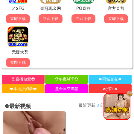
爱丫
第二十条
社会派
张艺谋·法理人情 · 2024
9.5
剧情
爱丫爱丫在线影院电视剧免费·免费高清
爱丫