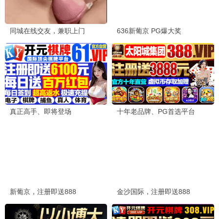
热辣滚烫
爆款
贾玲励志蜕变·拳击燃情 · 2024
9.7
喜剧
爱丫爱丫在线影院电视剧免费·免费高清
爱丫