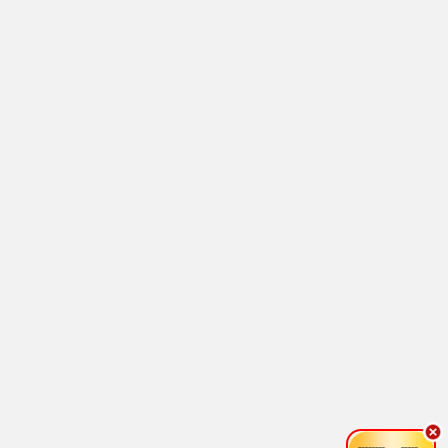
02:35
热辣滚烫
贾玲拳击擂台高燃时刻，热血沸腾！
03:12
周处除三害