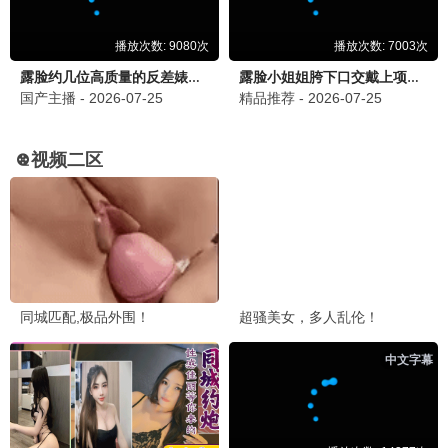
歌手2024
现象级
直播竞演·国际阵容 · 2024
9.6
音乐
爱丫爱丫在线影院电视剧免费·免费高清
爱丫
乘风2024
热度第一
姐姐舞台·女性力量 · 2024
9.3
真人秀